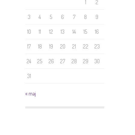
1
2
3
4
5
6
7
8
9
10
11
12
13
14
15
16
17
18
19
20
21
22
23
24
25
26
27
28
29
30
31
« maj