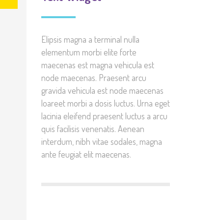
Elipsis magna a terminal nulla
elementum morbi elite forte
maecenas est magna vehicula est
node maecenas. Praesent arcu
gravida vehicula est node maecenas
loareet morbi a dosis luctus. Urna eget
lacinia eleifend praesent luctus a arcu
quis facilisis venenatis. Aenean
interdum, nibh vitae sodales, magna
ante feugiat elit maecenas.