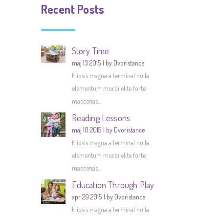
Recent Posts
Story Time
maj 13 2015
by Dvoristance
Elipsis magna a terminal nulla
elementum morbi elite forte
maecenas...
Reading Lessons
maj 10 2015
by Dvoristance
Elipsis magna a terminal nulla
elementum morbi elite forte
maecenas...
Education Through Play
apr 29 2015
by Dvoristance
Elipsis magna a terminal nulla