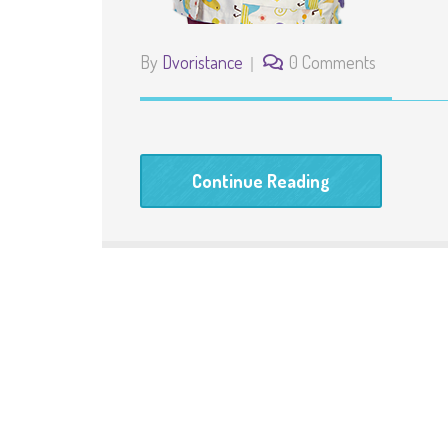
By
Dvoristance
0 Comments
Continue Reading