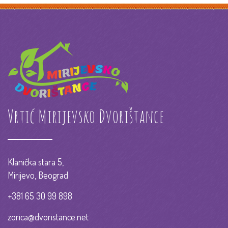
Vrtić Mirijevsko Dvorištance
Klanička stara 5,
Mirijevo, Beograd
+381 65 30 99 898
zorica@dvoristance.net